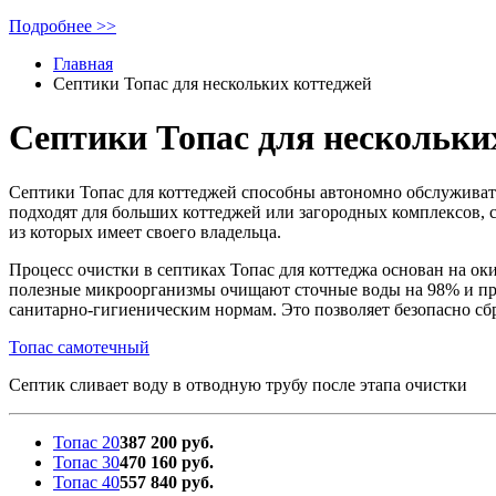
Подробнее >>
Главная
Септики Топас для нескольких коттеджей
Септики Топас для нескольки
Септики Топас для коттеджей способны автономно обслуживать 
подходят для больших коттеджей или загородных комплексов, 
из которых имеет своего владельца.
Процесс очистки в септиках Топас для коттеджа основан на о
полезные микроорганизмы очищают сточные воды на 98% и пре
санитарно-гигиеническим нормам. Это позволяет безопасно сб
Топас самотечный
Септик сливает воду в отводную трубу после этапа очистки
Топас 20
387 200 руб.
Топас 30
470 160 руб.
Топас 40
557 840 руб.