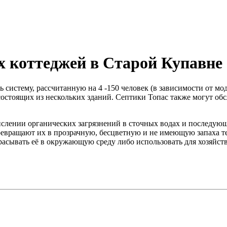
х коттеджей в Старой Купавне
систему, рассчитанную на 4 -150 человек (в зависимости от мо
состоящих из нескольких зданий. Септики Топас также могут об
кислении органических загрязнений в сточных водах и последу
вращают их в прозрачную, бесцветную и не имеющую запаха тех
расывать её в окружающую среду либо использовать для хозяйст