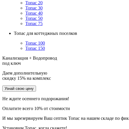
Топас 20
Топас 30
Топас 40
Топас 50
Топас 75
Топас для коттеджных поселков
Топас 100
Топас 150
Канализация + Водопровод
под ключ
Даем дополнительную
скидку 15% на комплекс
Узнай свою цену
Не ждите осеннего подорожания!
Оплатите всего 10% от стоимости
И мы зарезервируем Ваш септик Топас на нашем складе по фи
Установим Топас, когда скажете!