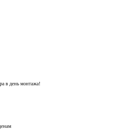
ра в день монтажа!
ценам