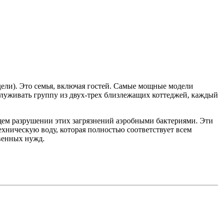
дели). Это семья, включая гостей. Самые мощные модели
служивать группу из двух-трех близлежащих коттеджей, каждый
ющем разрушении этих загрязнений аэробными бактериями. Эти
ническую воду, которая полностью соответствует всем
венных нужд.