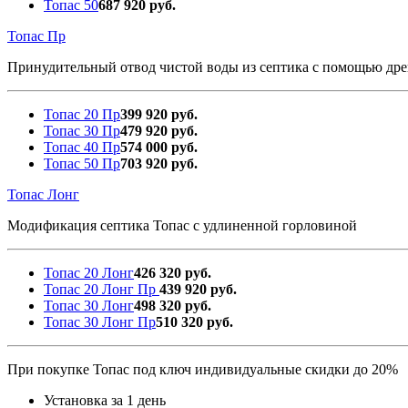
Топас 50
687 920 руб.
Топас Пр
Принудительный отвод чистой воды из септика с помощью дре
Топас 20 Пр
399 920 руб.
Топас 30 Пр
479 920 руб.
Топас 40 Пр
574 000 руб.
Топас 50 Пр
703 920 руб.
Топас Лонг
Модификация септика Топас с удлиненной горловиной
Топас 20 Лонг
426 320 руб.
Топас 20 Лонг Пр
439 920 руб.
Топас 30 Лонг
498 320 руб.
Топас 30 Лонг Пр
510 320 руб.
При покупке Топас под ключ индивидуальные скидки до 20%
Установка за 1 день