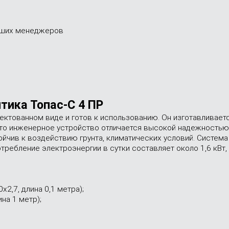
наших менеджеров
тика Топас-С 4 ПР
ектованном виде и готов к использованию. Он изготавливаетс
Это инженерное устройство отличается высокой надежностью
йчив к воздействию грунта, климатических условий. Система
требление электроэнергии в сутки составляет около 1,6 кВт,
2,7, длина 0,1 метра);
на 1 метр);