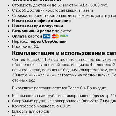
Стоимость доставки до 50 км от МКАДа - 5000 руб.
Способ доставки - бортовая машина Газель
Стоимость ориентировочная, детали можно узнать у 
Наличными
в офисе компании
Наличными
при получении
Безналичный расчет
по счету
Оплата картой
Перевод
через СберОнлайн
Рассрочка
0%
Комплектация и использование сеп
Септик Топас-С 4 ПР поставляется в полностью укомпл
обеспечения автономной канализации на 4 человека. 
полипропилена, оснащенный одним компрессором, усто
50 лет с минимальными затратами на обслуживание. По
сточных вод.
В комплект поставки септика Топас С 4 Пр входят:
Канализационные трубы из полипропилена (диаметр 110x
Сварочные прутки из полипропилена (диаметр 7 мм, дли
Компрессор мощностью 60 Вт;
Емкость для стоков;