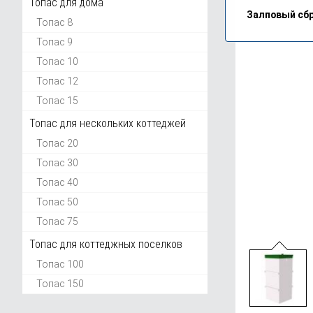
Топас для дома
Залповый сбр
Топас 8
Топас 9
Топас 10
Топас 12
Топас 15
Топас для нескольких коттеджей
Топас 20
Топас 30
Топас 40
Топас 50
Топас 75
Топас для коттеджных поселков
Топас 100
Топас 150