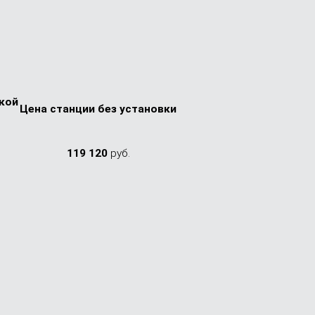
вкой
Цена стан­ции без установки
119 120
руб.