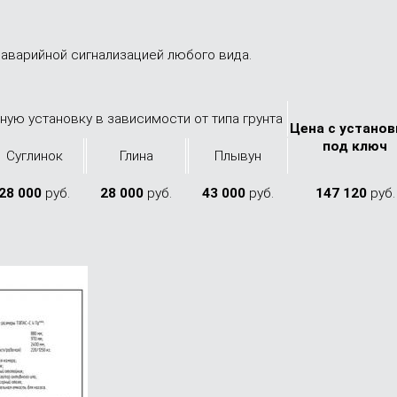
аварийной сигнализацией любого вида.
ную установку в зависимости от типа грунта
Цена с устано­
под ключ
Сугли­нок
Глина
Плы­вун
28 000
руб.
28 000
руб.
43 000
руб.
147 120
руб.